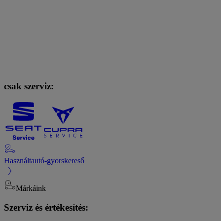
csak szerviz:
Használtautó-gyorskereső
Márkáink
Szerviz és értékesítés: