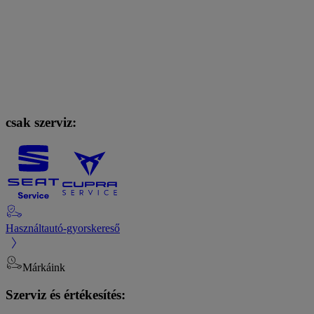
csak szerviz:
Használtautó-gyorskereső
Márkáink
Szerviz és értékesítés: